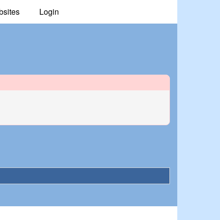
bsites
Login