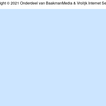
ight © 2021 Onderdeel van
BaakmanMedia
&
Vrolijk Internet S