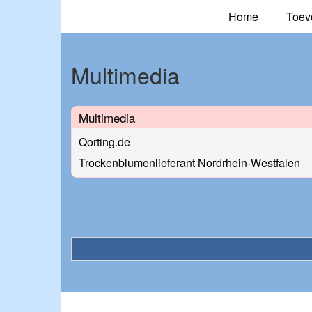
Home
Toev
Multimedia
Multimedia
Qorting.de
Trockenblumenlieferant Nordrhein-Westfalen