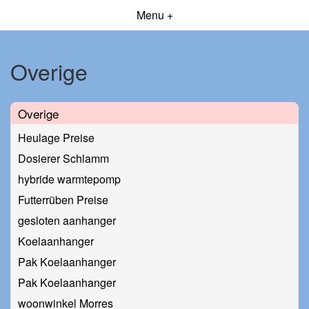
Menu +
Overige
Overige
Heulage Preise
Dosierer Schlamm
hybride warmtepomp
Futterrüben Preise
gesloten aanhanger
Koelaanhanger
Pak Koelaanhanger
Pak Koelaanhanger
woonwinkel Morres